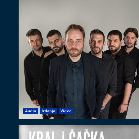
Audio
Izdanja
Video