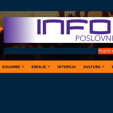
Podrži 
KOLUMNE
EMISIJE
INTERVJU
KULTURA