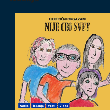
Audio
Izdanja
Vesti
Video