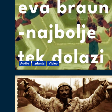
Audio
Izdanja
Video