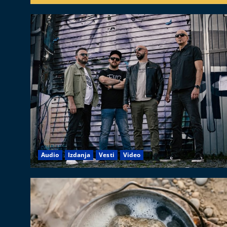
Audio
Izdanja
Vesti
Video