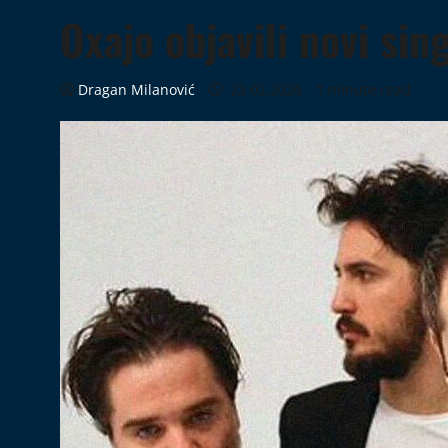
Oxajo objavili novi sin
Dragan Milanović
23.02.2026
1 minute read