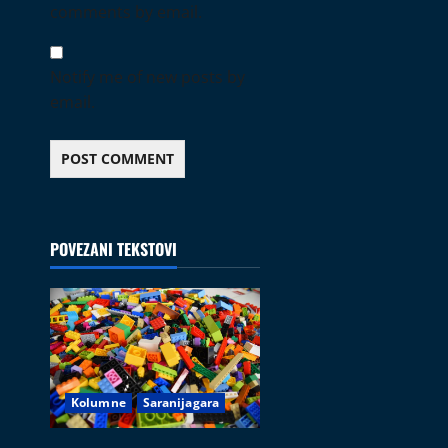
comments by email.
Notify me of new posts by
email.
POVEZANI TEKSTOVI
Kolumne
Saranijagara