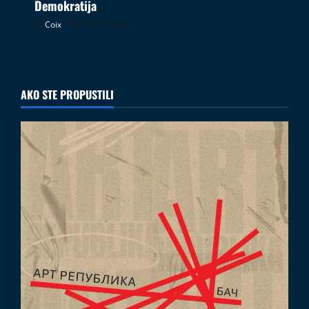
Demokratija
Coix
25.07.2026
AKO STE PROPUSTILI