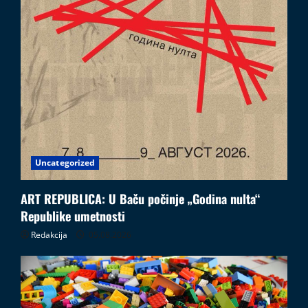
Uncategorized
ART REPUBLICA: U Baču počinje „Godina nulta“
Republike umetnosti
Redakcija
05.08.2026