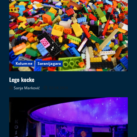
Kolumne
Saranijagara
Lego kocke
Sanja Marković
02.08.2026