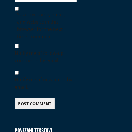
Save my name, email,
and website in this
browser for the next
time I comment.
Notify me of follow-up
comments by email.
Notify me of new posts by
email.
POVEZANI TEKSTOVI