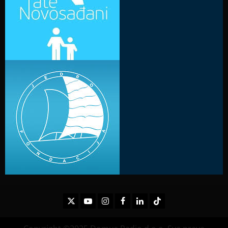
Twitter
Youtube
Instagram
Facebook
LinkedIn
TikTok