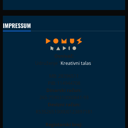
IMPRESSUM
Osnivač:
Udruženje "
Kreativni talas
"
MB: 28396511
PIB: 114944708
Dinarski račun:
265-7590310000841-93
Devizni račun:
RS35265100000123897181
Registarski broj: