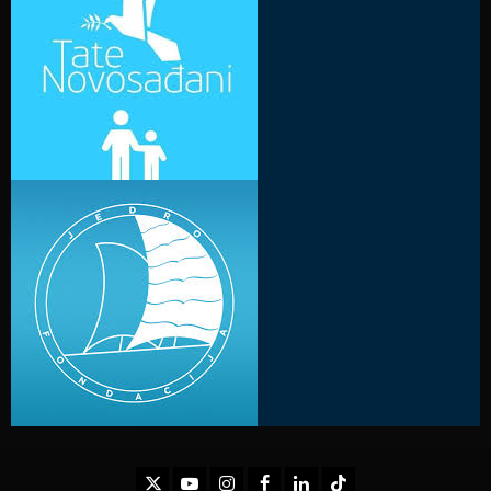
Twitter
Youtube
Instagram
Facebook
LinkedIn
TikTok