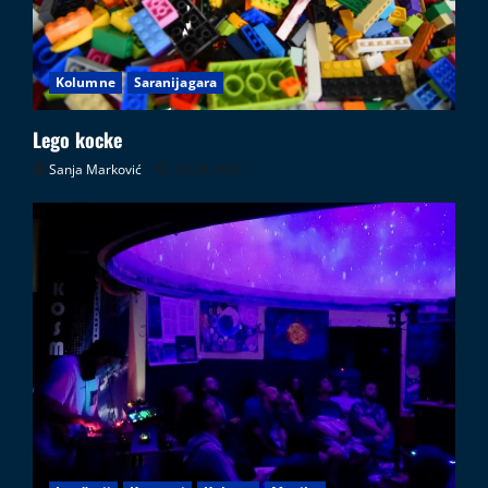
Kolumne
Saranijagara
Lego kocke
Sanja Marković
02.08.2026